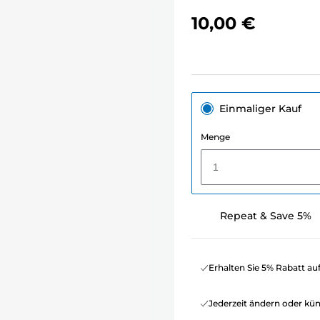
10,00 €
Einmaliger Kauf
Menge
1
Repeat & Save 5%
Erhalten Sie 5% Rabatt au
Jederzeit ändern oder kü