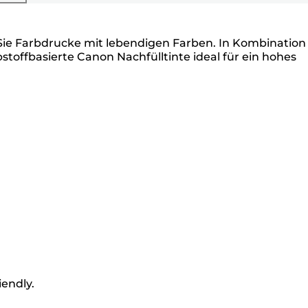
 Sie Farbdrucke mit lebendigen Farben. In Kombination
bstoffbasierte Canon Nachfülltinte ideal für ein hohes
iendly.