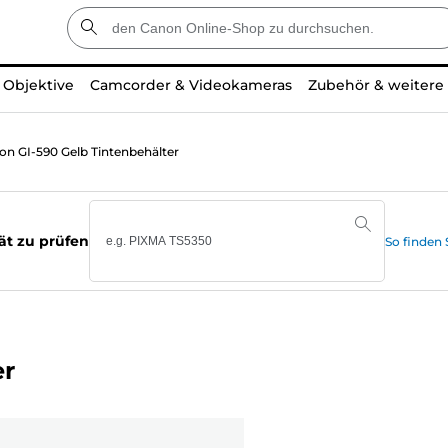
Objektive
Camcorder & Videokameras
Zubehör & weitere
on GI-590 Gelb Tintenbehälter
ät zu prüfen
So finden
er