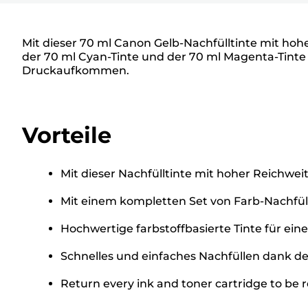
Mit dieser 70 ml Canon Gelb-Nachfülltinte mit hoh
der 70 ml Cyan-Tinte und der 70 ml Magenta-Tinte (j
Druckaufkommen.
Vorteile
Mit dieser Nachfülltinte mit hoher Reichwei
Mit einem kompletten Set von Farb-Nachfüllt
Hochwertige farbstoffbasierte Tinte für ein
Schnelles und einfaches Nachfüllen dank de
Return every ink and toner cartridge to be re