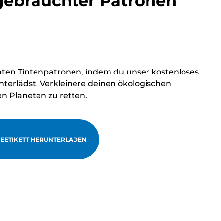
ebrauchter Patronen
hten Tintenpatronen, indem du unser kostenloses
terlädst. Verkleinere deinen ökologischen
en Planeten zu retten.
EETIKETT HERUNTERLADEN