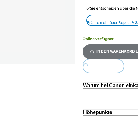
Sie entscheiden über die 
Erfahre mehr über Repeat & 
Online verfügbar
IN DEN WARENKORB 
Loading...
Warum bei Canon eink
Höhepunkte