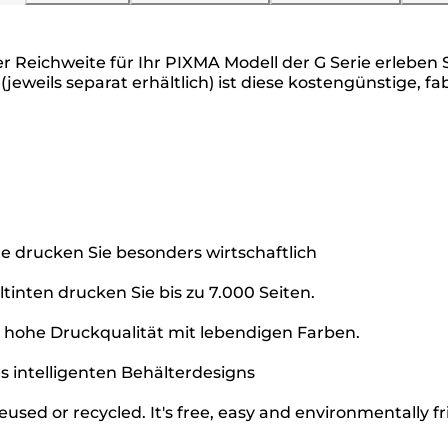
er Reichweite für Ihr PIXMA Modell der G Serie erleben
eweils separat erhältlich) ist diese kostengünstige, fa
te drucken Sie besonders wirtschaftlich
inten drucken Sie bis zu 7.000 Seiten.
e hohe Druckqualität mit lebendigen Farben.
s intelligenten Behälterdesigns
used or recycled. It's free, easy and environmentally fr