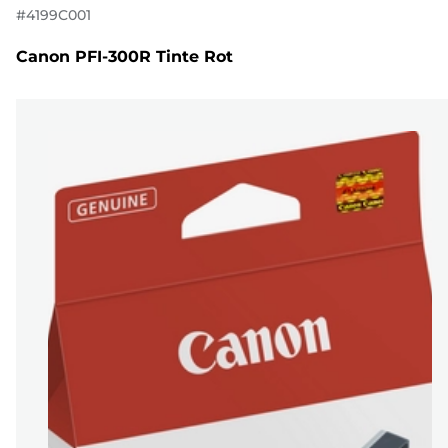
#
4199C001
Canon PFI-300R Tinte Rot