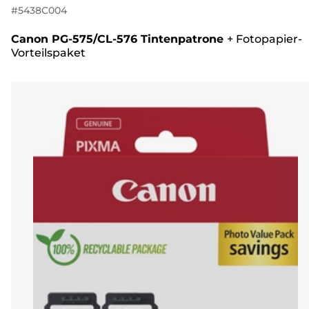
#
5438C004
Canon PG-575/CL-576 Tintenpatrone
+
Fotopapier-
Vorteilspaket