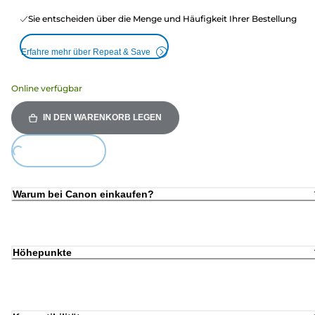
Sie entscheiden über die Menge und Häufigkeit Ihrer Bestellung
Erfahre mehr über Repeat & Save
Online verfügbar
IN DEN WARENKORB LEGEN
Loading...
Warum bei Canon einkaufen?
Höhepunkte