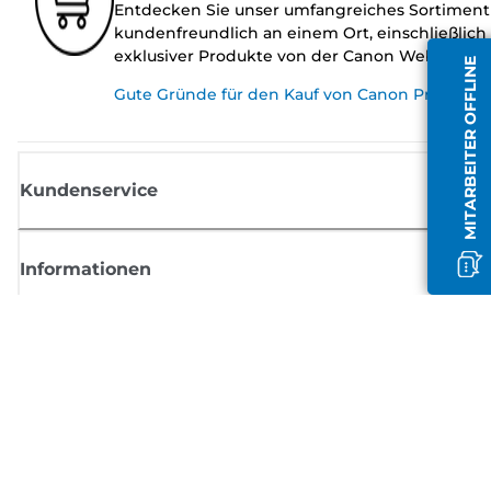
Entdecken Sie unser umfangreiches Sortiment
kundenfreundlich an einem Ort, einschließlich
exklusiver Produkte von der Canon Website.
MITARBEITER OFFLINE
Gute Gründe für den Kauf von Canon Produkte
Kundenservice
Informationen
Shop
Melden Sie sich hier an und erhalten aktuelle
Informationen von Canon
Per E-Mail regelmäßige Updates erhalten zu neuen Produkten, nützlich