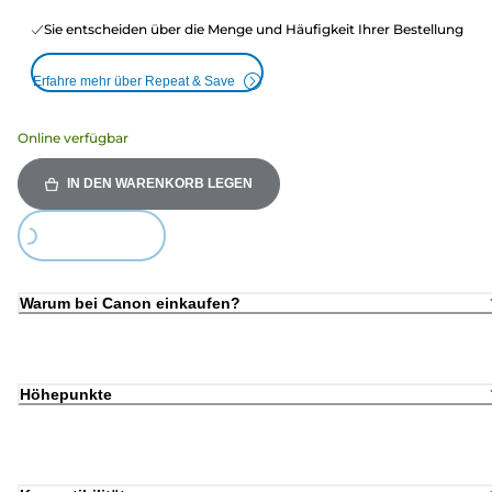
Sie entscheiden über die Menge und Häufigkeit Ihrer Bestellung
Erfahre mehr über Repeat & Save
Online verfügbar
IN DEN WARENKORB LEGEN
ding...
Warum bei Canon einkaufen?
Höhepunkte