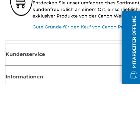
Entdecken Sie unser umfangreiches Sortiment
kundenfreundlich an einem Ort, einschließlich
exklusiver Produkte von der Canon Website.
MITARBEITER OFFLINE
Gute Gründe für den Kauf von Canon Produkte
Kundenservice
Informationen
Shop
Melden Sie sich hier an und erhalten aktuelle
Informationen von Canon
Per E-Mail regelmäßige Updates erhalten zu neuen Produkten, nützlich