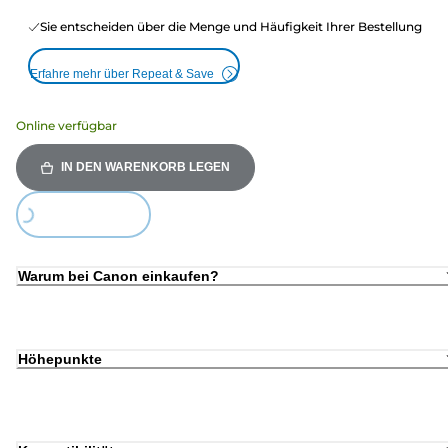
Sie entscheiden über die Menge und Häufigkeit Ihrer Bestellung
Erfahre mehr über Repeat & Save
Online verfügbar
IN DEN WARENKORB LEGEN
oading...
Warum bei Canon einkaufen?
Höhepunkte