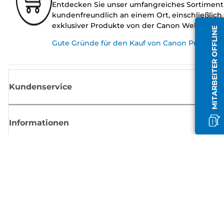
Entdecken Sie unser umfangreiches Sortiment
kundenfreundlich an einem Ort, einschließlich
exklusiver Produkte von der Canon Website.
MITARBEITER OFFLINE
Gute Gründe für den Kauf von Canon Produkte
Kundenservice
Informationen
Shop
Melden Sie sich hier an und erhalten aktuelle
Informationen von Canon
Per E-Mail regelmäßige Updates erhalten zu neuen Produkten, nützlich