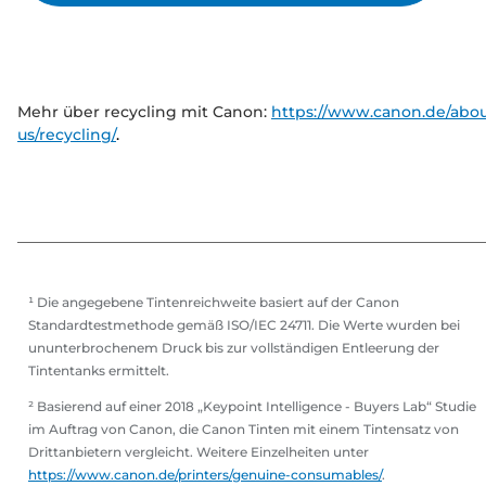
Mehr über recycling mit Canon:
https://www.canon.de/abou
us/recycling/
.
¹ Die angegebene Tintenreichweite basiert auf der Canon
Standardtestmethode gemäß ISO/IEC 24711. Die Werte wurden bei
ununterbrochenem Druck bis zur vollständigen Entleerung der
Tintentanks ermittelt.
² Basierend auf einer 2018 „Keypoint Intelligence - Buyers Lab“ Studie
im Auftrag von Canon, die Canon Tinten mit einem Tintensatz von
Drittanbietern vergleicht. Weitere Einzelheiten unter
https://www.canon.de/printers/genuine-consumables/
.