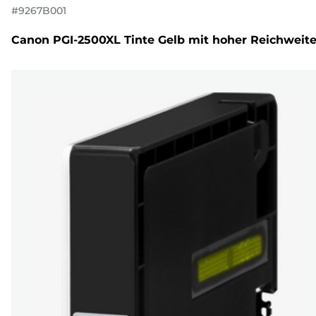
#
9267B001
Canon PGI-2500XL Tinte Gelb mit hoher Reichweit