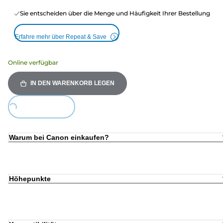
Sie entscheiden über die Menge und Häufigkeit Ihrer Bestellung
Erfahre mehr über Repeat & Save
Online verfügbar
IN DEN WARENKORB LEGEN
ing...
Warum bei Canon einkaufen?
Höhepunkte