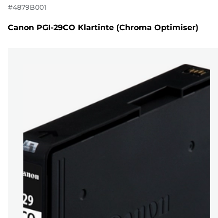
#
4879B001
Canon PGI-29CO Klartinte (Chroma Optimiser)