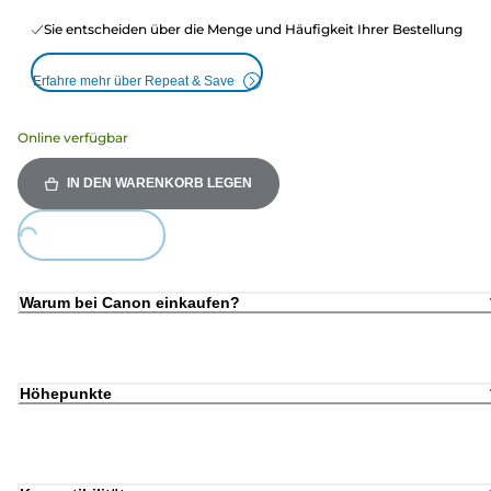
Sie entscheiden über die Menge und Häufigkeit Ihrer Bestellung
Erfahre mehr über Repeat & Save
Online verfügbar
IN DEN WARENKORB LEGEN
oading...
Warum bei Canon einkaufen?
Höhepunkte