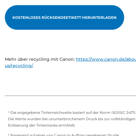
KOSTENLOSES RÜCKSENDEETIKETT HERUNTERLADEN
Mehr über recycling mit Canon:
https://www.canon.de/abou
us/recycling/
.
¹ Die angegebene Tintenreichweite basiert auf der Norm ISO/IEC 24711.
Die Werte wurden bei ununterbrochenem Druck bis zur vollständigen
Entleerung der Tintentanks ermittelt.
² Basierend auf einer von Canon in Auftrag gegebenen Studie