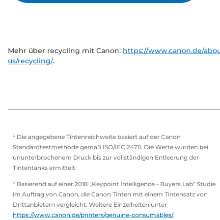
Mehr über recycling mit Canon:
https://www.canon.de/abou
us/recycling/
.
¹ Die angegebene Tintenreichweite basiert auf der Canon
Standardtestmethode gemäß ISO/IEC 24711. Die Werte wurden bei
ununterbrochenem Druck bis zur vollständigen Entleerung der
Tintentanks ermittelt.
² Basierend auf einer 2018 „Keypoint Intelligence - Buyers Lab“ Studie
im Auftrag von Canon, die Canon Tinten mit einem Tintensatz von
Drittanbietern vergleicht. Weitere Einzelheiten unter
https://www.canon.de/printers/genuine-consumables/
.