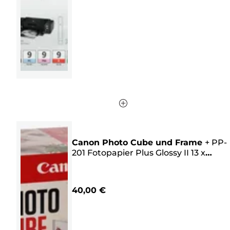
Sternen.
4
Bewertungen
Canon Photo Cube und Frame
+
PP-
201 Fotopapier Plus Glossy II 13 x
13 cm (40 Blatt) – Creative Pack, Pink
40,00 €