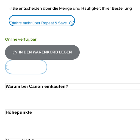
Sie entscheiden über die Menge und Häufigkeit Ihrer Bestellung
Erfahre mehr über Repeat & Save
Online verfügbar
IN DEN WARENKORB LEGEN
ding...
Warum bei Canon einkaufen?
Höhepunkte