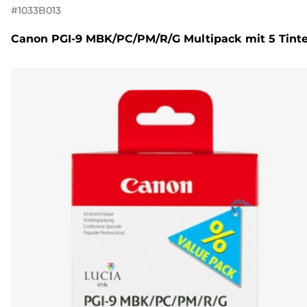
#
1033B013
Canon PGI-9 MBK/PC/PM/R/G Multipack mit 5 Tint