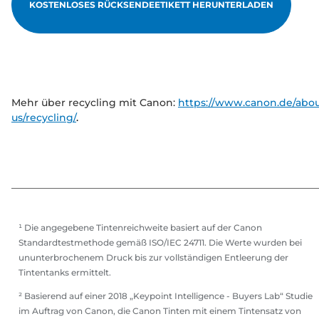
KOSTENLOSES RÜCKSENDEETIKETT HERUNTERLADEN
Mehr über recycling mit Canon:
https://www.canon.de/abou
us/recycling/
.
¹ Die angegebene Tintenreichweite basiert auf der Canon
Standardtestmethode gemäß ISO/IEC 24711. Die Werte wurden bei
ununterbrochenem Druck bis zur vollständigen Entleerung der
Tintentanks ermittelt.
² Basierend auf einer 2018 „Keypoint Intelligence - Buyers Lab“ Studie
im Auftrag von Canon, die Canon Tinten mit einem Tintensatz von