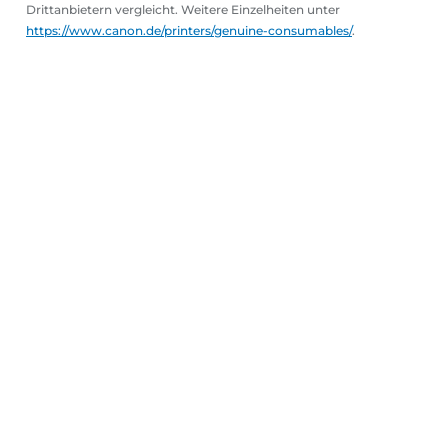
Drittanbietern vergleicht. Weitere Einzelheiten unter
https://www.canon.de/printers/genuine-consumables/
.