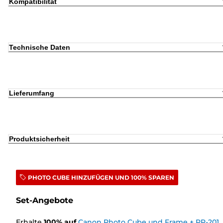
Kompatibilität
Technische Daten
Lieferumfang
Produktsicherheit
PHOTO CUBE HINZUFÜGEN UND 100% SPAREN
Set-Angebote
Erhalte
100
%
auf
Canon Photo Cube und Frame + PP-201