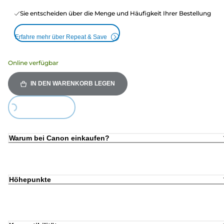
Sie entscheiden über die Menge und Häufigkeit Ihrer Bestellung
Erfahre mehr über Repeat & Save
Online verfügbar
IN DEN WARENKORB LEGEN
ing...
Warum bei Canon einkaufen?
Höhepunkte