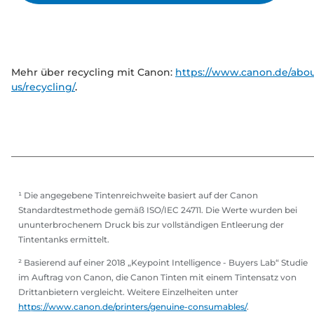
Mehr über recycling mit Canon:
https://www.canon.de/abou
us/recycling/
.
¹ Die angegebene Tintenreichweite basiert auf der Canon
Standardtestmethode gemäß ISO/IEC 24711. Die Werte wurden bei
ununterbrochenem Druck bis zur vollständigen Entleerung der
Tintentanks ermittelt.
² Basierend auf einer 2018 „Keypoint Intelligence - Buyers Lab“ Studie
im Auftrag von Canon, die Canon Tinten mit einem Tintensatz von
Drittanbietern vergleicht. Weitere Einzelheiten unter
https://www.canon.de/printers/genuine-consumables/
.