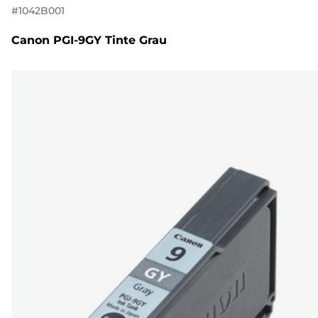
#
1042B001
Canon PGI-9GY Tinte Grau