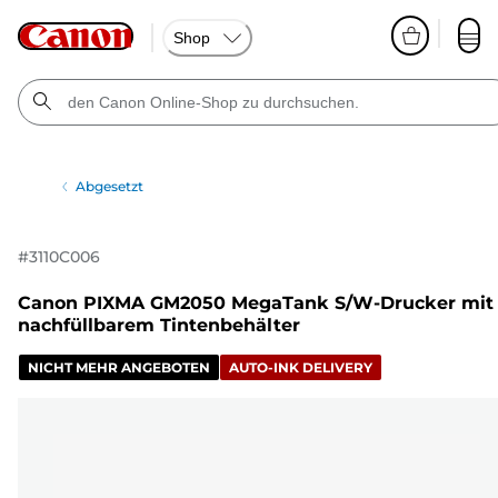
Shop
Abgesetzt
#
3110C006
Canon PIXMA GM2050 MegaTank S/W-Drucker mit
nachfüllbarem Tintenbehälter
NICHT MEHR ANGEBOTEN
AUTO-INK DELIVERY