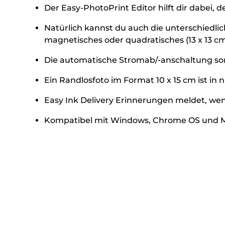
Der Easy-PhotoPrint Editor hilft dir dabei,
Natürlich kannst du auch die unterschiedli
magnetisches oder quadratisches (13 x 13 c
Die automatische Stromab/-anschaltung sor
Ein Randlosfoto im Format 10 x 15 cm ist in
Easy Ink Delivery Erinnerungen meldet, wenn
Kompatibel mit Windows, Chrome OS und 