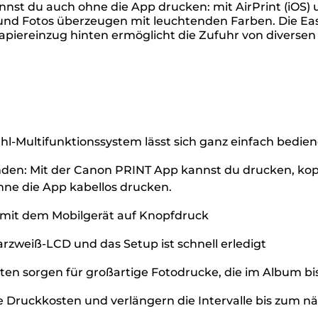
kannst du auch ohne die App drucken: mit AirPrint (iOS
d Fotos überzeugen mit leuchtenden Farben. Die Easy
 Papiereinzug hinten ermöglicht die Zufuhr von diverse
l-Multifunktionssystem lässt sich ganz einfach bedie
inden: Mit der Canon PRINT App kannst du drucken, kop
hne die App kabellos drucken.
 mit dem Mobilgerät auf Knopfdruck
rzweiß-LCD und das Setup ist schnell erledigt
en sorgen für großartige Fotodrucke, die im Album bis 
die Druckkosten und verlängern die Intervalle bis zum 