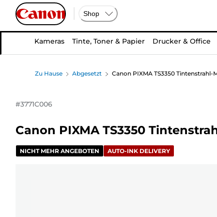
Shop
Kameras
Tinte, Toner & Papier
Drucker & Office
Zu Hause
Abgesetzt
Canon PIXMA TS3350 Tintenstrahl-M
#
3771C006
Canon PIXMA TS3350 Tintenstrah
NICHT MEHR ANGEBOTEN
AUTO-INK DELIVERY