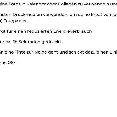
 deine Fotos in Kalender oder Collagen zu verwandeln u
chsten Druckmedien verwenden, um deine kreativen Ide
m) Fotopapier
gt für einen reduzierten Energieverbrauch
 nur ca. 65 Sekunden gedruckt
 eine Tinte zur Neige geht und schickt dazu einen Link
Mac OS²