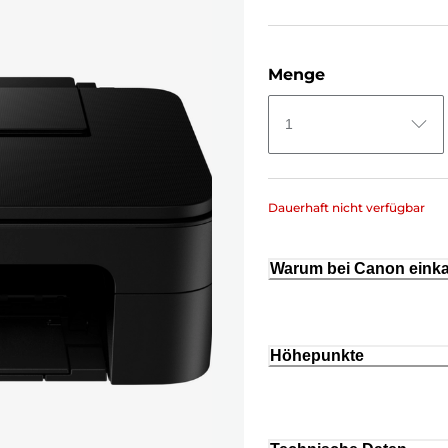
Menge
1
Dauerhaft nicht verfügbar
Warum bei Canon eink
Höhepunkte