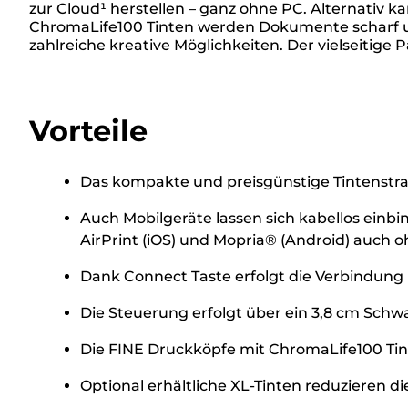
zur Cloud¹ herstellen – ganz ohne PC. Alternativ 
ChromaLife100 Tinten werden Dokumente scharf un
zahlreiche kreative Möglichkeiten. Der vielseitige
Vorteile
Das kompakte und preisgünstige Tintenstrah
Auch Mobilgeräte lassen sich kabellos einb
AirPrint (iOS) und Mopria® (Android) auch o
Dank Connect Taste erfolgt die Verbindung
Die Steuerung erfolgt über ein 3,8 cm Schwa
Die FINE Druckköpfe mit ChromaLife100 Tint
Optional erhältliche XL-Tinten reduzieren 