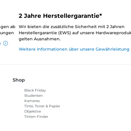
2 Jahre Herstellergarantie*
ungen ab
Wir bieten die zusätzliche Sicherheit mit 2 Jahren
llungen
Herstellergarantie (EWS) auf unsere Hardwareproduk
gelten Ausnahmen.
n
Weitere Informationen über unsere Gewährleistung
Shop
Black Friday
Studenten
Kameras
Tinte, Toner & Papier
Objektive
Tinten-Finder
Drucker
Camcorder