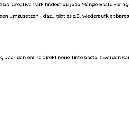
nd bei Creative Park findest du jede Menge Bastelvorla
en umzusetzen – dazu gibt es z.B. wiederaufklebbares
, über den online direkt neue Tinte bestellt werden k