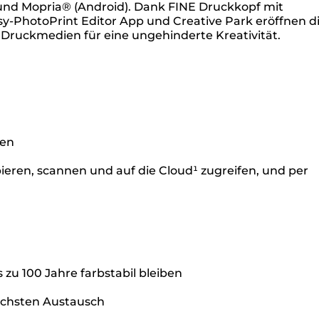
) und Mopria® (Android). Dank FINE Druckkopf mit
-PhotoPrint Editor App und Creative Park eröffnen di
n Druckmedien für eine ungehinderte Kreativität.
nen
ieren, scannen und auf die Cloud¹ zugreifen, und per
zu 100 Jahre farbstabil bleiben
nächsten Austausch