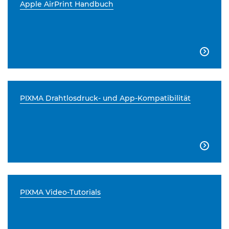
Apple AirPrint Handbuch

PIXMA Drahtlosdruck- und App-Kompatibilität

PIXMA Video-Tutorials