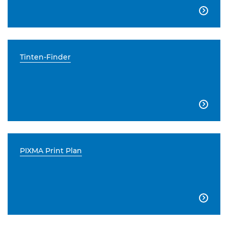

Tinten-Finder

PIXMA Print Plan
