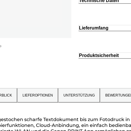
Technische Daten
Lieferumfang
Produktsicherheit
RBLICK
LIEFEROPTIONEN
UNTERSTÜTZUNG
BEWERTUNGE
 gestochen scharfe Textdokument bis zum Fotodruck in
ierfunktionen, Cloud-Anbindung, ein einfach bedienbare