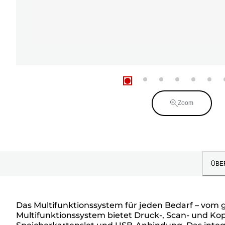
Zoom
ÜBE
Das Multifunktionssystem für jeden Bedarf – vom
Multifunktionssystem bietet Druck-, Scan- und Kop