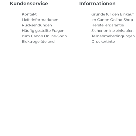
Kundenservice
Informationen
Kontakt
Gründe für den Einkauf
Lieferinformationen
im Canon Online-Shop
Rücksendungen
Herstellergarantie
Häufig gestellte Fragen
Sicher online einkaufen
zum Canon Online-Shop
Teilnahmebedingungen
Elektrogeräte und
Druckertinte
Batterien
Abonnement
Häufig gestellte Fragen
Geschäftsbedingungen
Repeat & Save
Sitemap
Allgemeine Geschäftsbedingungen
Datenschutzrich