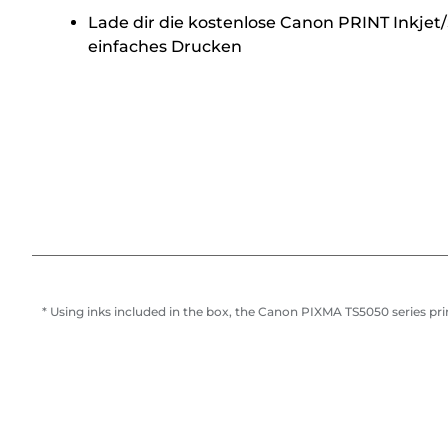
Lade dir die kostenlose Canon PRINT Inkjet
einfaches Drucken
* Using inks included in the box, the Canon PIXMA TS5050 series prin