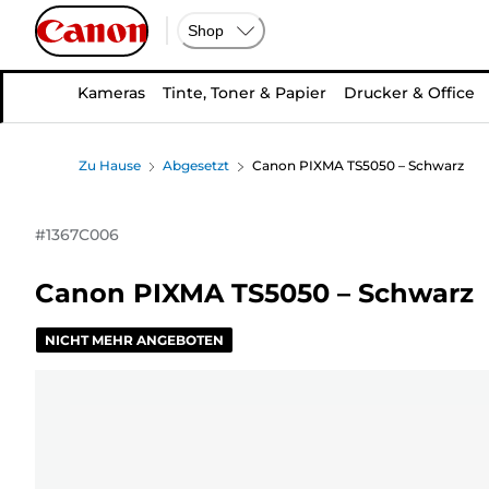
Shop
Kameras
Tinte, Toner & Papier
Drucker & Office
Zu Hause
Abgesetzt
Canon PIXMA TS5050 – Schwarz
#
1367C006
Canon PIXMA TS5050 – Schwarz
NICHT MEHR ANGEBOTEN