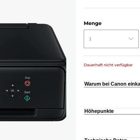
Menge
1
Dauerhaft nicht verfügbar
Warum bei Canon eink
Höhepunkte