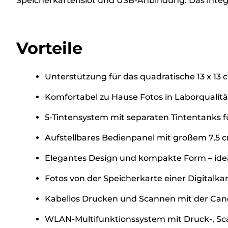
Speicherkartenslot und USB-Anbindung. Das integ
Vorteile
Unterstützung für das quadratische 13 x 1
Komfortabel zu Hause Fotos in Laborqualit
5-Tintensystem mit separaten Tintentanks f
Aufstellbares Bedienpanel mit großem 7,5 cm
Elegantes Design und kompakte Form – idea
Fotos von der Speicherkarte einer Digitalk
Kabellos Drucken und Scannen mit der Can
WLAN-Multifunktionssystem mit Druck-, Sc