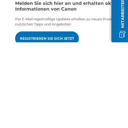
MITARBEITER OFFLINE
Melden Sie sich hier an und erhalten aktuelle
Informationen von Canon
Per E-Mail regelmäßige Updates erhalten zu neuen Produkten,
nützlichen Tipps und Angeboten
REGISTRIEREN SIE SICH JETZT
gen
de-DE