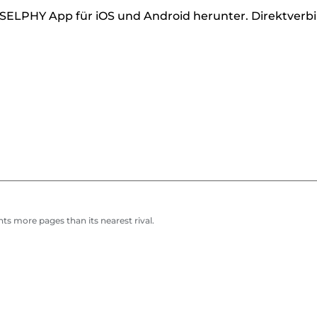
/SELPHY App für iOS und Android herunter. Direktverb
ts more pages than its nearest rival.