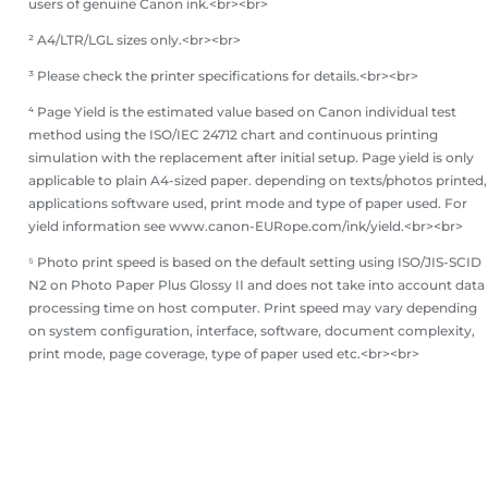
users of genuine Canon ink.<br><br>
² A4/LTR/LGL sizes only.<br><br>
³ Please check the printer specifications for details.<br><br>
⁴ Page Yield is the estimated value based on Canon individual test
method using the ISO/IEC 24712 chart and continuous printing
simulation with the replacement after initial setup. Page yield is only
applicable to plain A4-sized paper. depending on texts/photos printed,
applications software used, print mode and type of paper used. For
yield information see www.canon-EURope.com/ink/yield.<br><br>
⁵ Photo print speed is based on the default setting using ISO/JIS-SCID
N2 on Photo Paper Plus Glossy II and does not take into account data
processing time on host computer. Print speed may vary depending
on system configuration, interface, software, document complexity,
print mode, page coverage, type of paper used etc.<br><br>