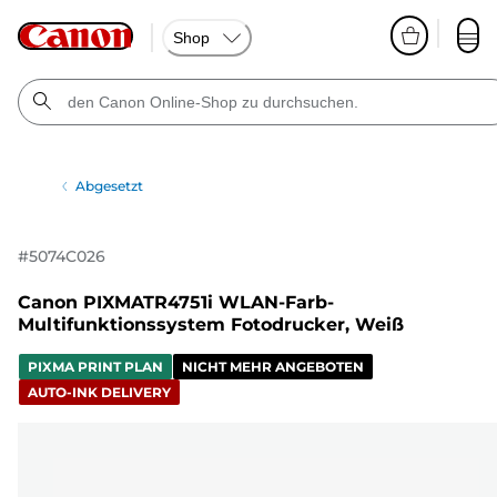
Shop
Abgesetzt
#
5074C026
Canon PIXMATR4751i WLAN-Farb-
Multifunktionssystem Fotodrucker, Weiß
PIXMA PRINT PLAN
NICHT MEHR ANGEBOTEN
AUTO-INK DELIVERY