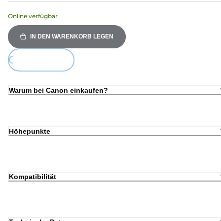
Online verfügbar
IN DEN WARENKORB LEGEN
ing...
Warum bei Canon einkaufen?
Höhepunkte
Kompatibilität