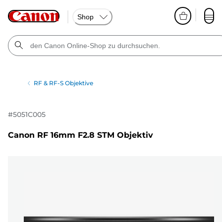
Shop
RF & RF-S Objektive
#
5051C005
Canon RF 16mm F2.8 STM Objektiv