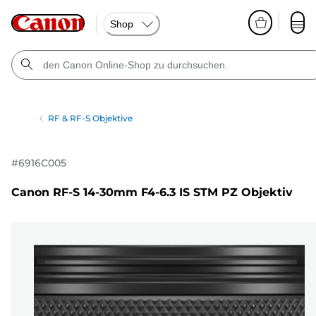
Shop
RF & RF-S Objektive
#
6916C005
Canon RF-S 14-30mm F4-6.3 IS STM PZ Objektiv