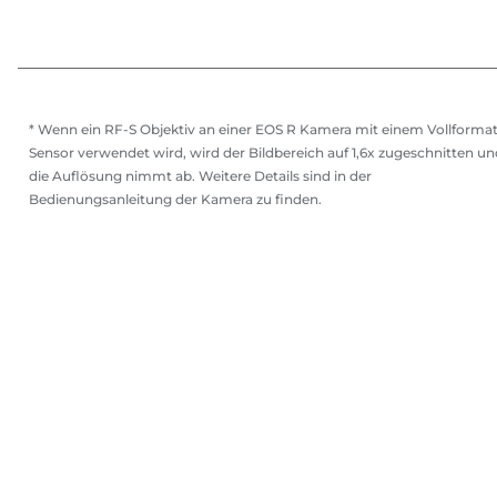
* Wenn ein RF-S Objektiv an einer EOS R Kamera mit einem Vollformat
Sensor verwendet wird, wird der Bildbereich auf 1,6x zugeschnitten un
die Auflösung nimmt ab. Weitere Details sind in der
Bedienungsanleitung der Kamera zu finden.