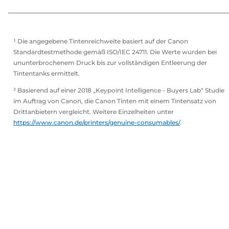
¹ Die angegebene Tintenreichweite basiert auf der Canon
Standardtestmethode gemäß ISO/IEC 24711. Die Werte wurden bei
ununterbrochenem Druck bis zur vollständigen Entleerung der
Tintentanks ermittelt.
² Basierend auf einer 2018 „Keypoint Intelligence - Buyers Lab“ Studie
im Auftrag von Canon, die Canon Tinten mit einem Tintensatz von
Drittanbietern vergleicht. Weitere Einzelheiten unter
https://www.canon.de/printers/genuine-consumables/
.