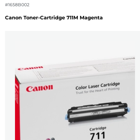
#
1658B002
Canon Toner-Cartridge 711M Magenta