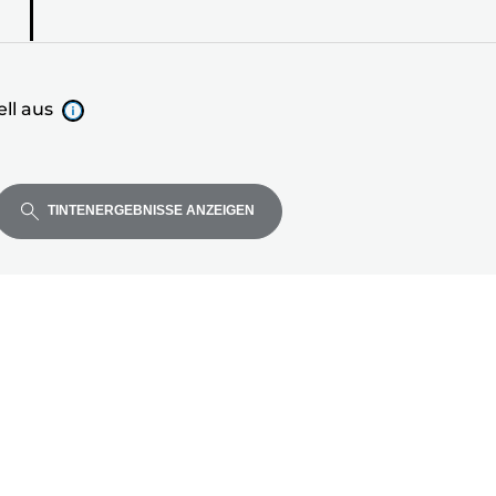
ll aus
TINTENERGEBNISSE ANZEIGEN
ell