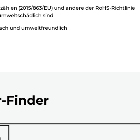
 zählen (2015/863/EU) und andere der RoHS-Richtlinie
 umweltschädlich sind
nfach und umweltfreundlich
r-Finder
N