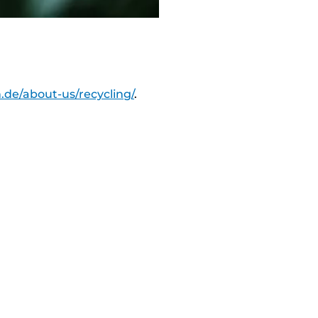
.de/about-us/recycling/
.