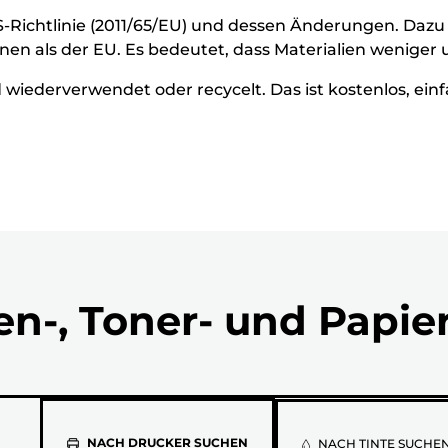
HS-Richtlinie (2011/65/EU) und dessen Änderungen. Dazu
en als der EU. Es bedeutet, dass Materialien weniger
wiederverwendet oder recycelt. Das ist kostenlos, ei
en-, Toner- und Papie
NACH DRUCKER SUCHEN
NACH TINTE SUCHE