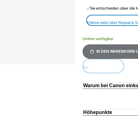
Sie entscheiden über die 
Erfahre mehr über Repeat & 
Online verfügbar
IN DEN WARENKORB 
Loading...
Warum bei Canon eink
Höhepunkte