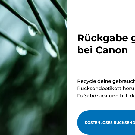
Rückgabe g
bei Canon
Recycle deine gebrauc
Rücksendeetikett herun
Fußabdruck und hilf, d
KOSTENLOSES RÜCKSEND