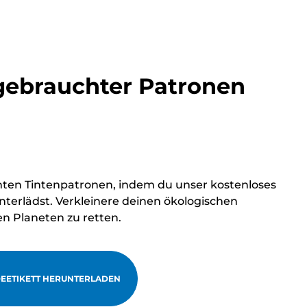
ebrauchter Patronen
hten Tintenpatronen, indem du unser kostenloses
terlädst. Verkleinere deinen ökologischen
en Planeten zu retten.
EETIKETT HERUNTERLADEN