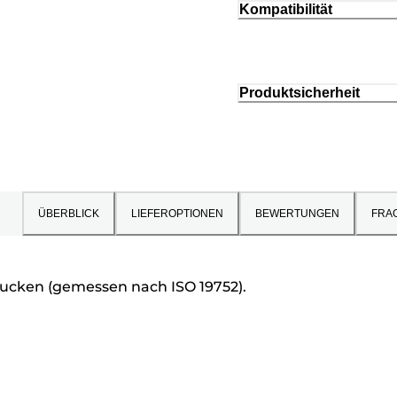
Kompatibilität
Produktsicherheit
ÜBERBLICK
LIEFEROPTIONEN
BEWERTUNGEN
FRA
drucken (gemessen nach ISO 19752).