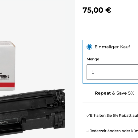
75,00 €
Einmaliger Kauf
Menge
1
Repeat & Save 5%
Erhalten Sie 5% Rabatt au
Jederzeit ändern oder kü