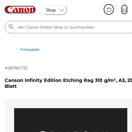
Shop
Fotopapier
#
3878V732
Canson Infinity Edition Etching Rag 310 g/m², A3, 2
Blatt