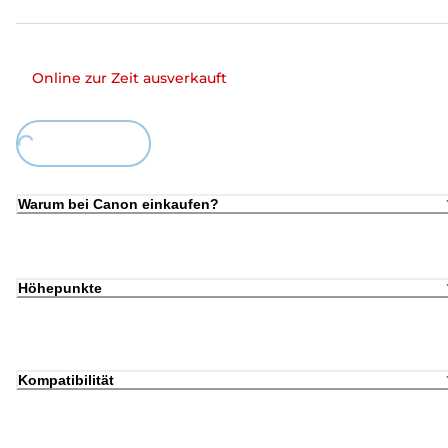
Online zur Zeit ausverkauft
ding...
Warum bei Canon einkaufen?
Höhepunkte
Kompatibilität