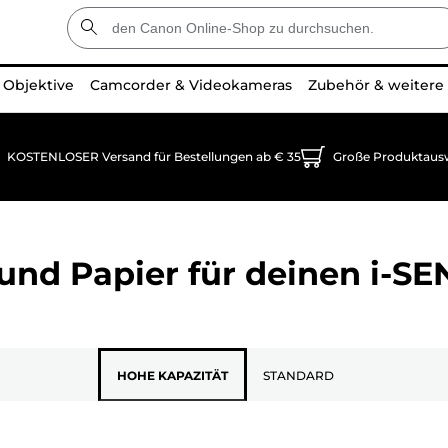
Objektive
Camcorder & Videokameras
Zubehör & weitere
KOSTENLOSER Versand für Bestellungen ab € 35
Große Produktaus
und Papier für deinen
i-S
HOHE KAPAZITÄT
STANDARD