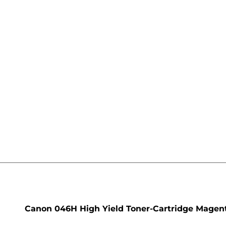
rone
Canon 046H High Yield Toner-Cartridge Magen