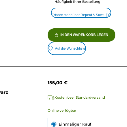
Häufigkeit Ihrer Bestellung
Erfahre mehr über Repeat & Save
IN DEN WARENKORB LEGEN
Auf die Wunschliste
155,00 €
warz
Kostenloser Standardversand
Online verfügbar
Einmaliger Kauf