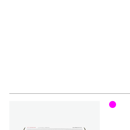
Farbpat