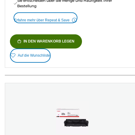
Sie entscheiden über die Menge und Häufigkeit Ihrer
Bestellung
Erfahre mehr über Repeat & Save
IN DEN WARENKORB LEGEN
Auf die Wunschliste