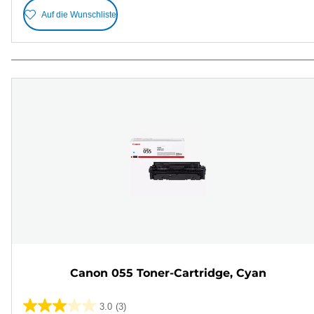
Auf die Wunschliste
Canon 055 Toner-Cartridge, Cyan
3.0
(3)
3.0