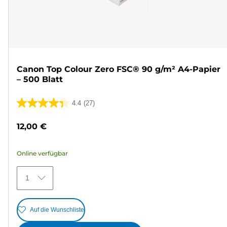
Canon Top Colour Zero FSC® 90 g/m² A4-Papier
– 500 Blatt
4.4
(27)
4.4
von
12,00 €
5
Sternen.
Online verfügbar
27
Bewertungen
1
Auf die Wunschliste