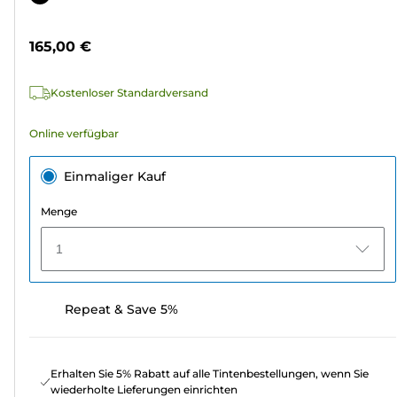
5
Sternen.
165,00 €
3
Bewertungen
Kostenloser Standardversand
Online verfügbar
Einmaliger Kauf
Menge
1
Repeat & Save 5%
Erhalten Sie 5% Rabatt auf alle Tintenbestellungen, wenn Sie
wiederholte Lieferungen einrichten