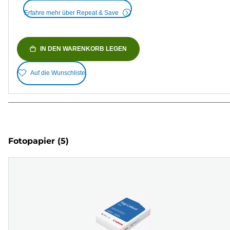
Erfahre mehr über Repeat & Save
IN DEN WARENKORB LEGEN
Auf die Wunschliste
Fotopapier
(5)