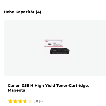
Hohe Kapazität
(4)
Canon 055 H High Yield Toner-Cartridge,
Magenta
3.8
(4)
3.8