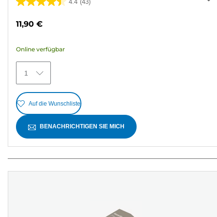
4.4
(43)
4.4
von
11,90 €
5
Sternen.
Online verfügbar
43
Bewertungen
1
Auf die Wunschliste
BENACHRICHTIGEN SIE MICH