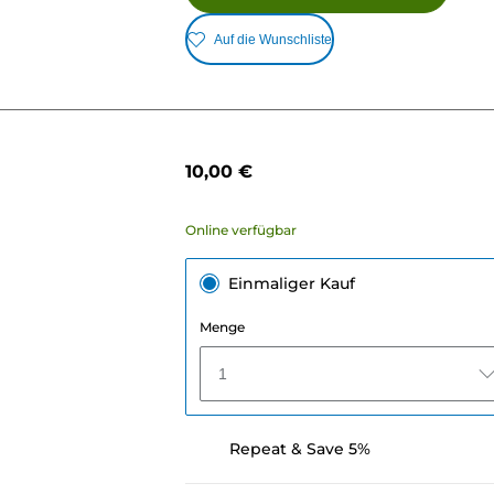
Auf die Wunschliste
10,00 €
Online verfügbar
Einmaliger Kauf
Menge
1
Repeat & Save 5%