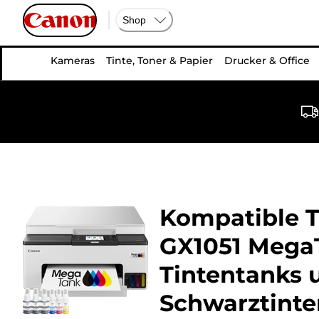
Shop
Kameras
Tinte, Toner & Papier
Drucker & Office
Kompatible T
GX1051 MegaT
Tintentanks 
Schwarztinte