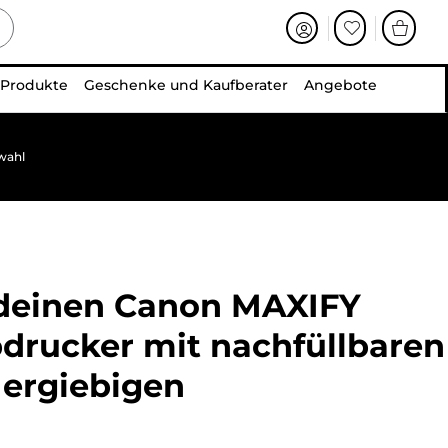
 Produkte
Geschenke und Kaufberater
Angebote
wahl
 deinen
Canon MAXIFY
bdrucker mit nachfüllbaren
 ergiebigen