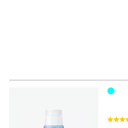
Farbpat
5.0