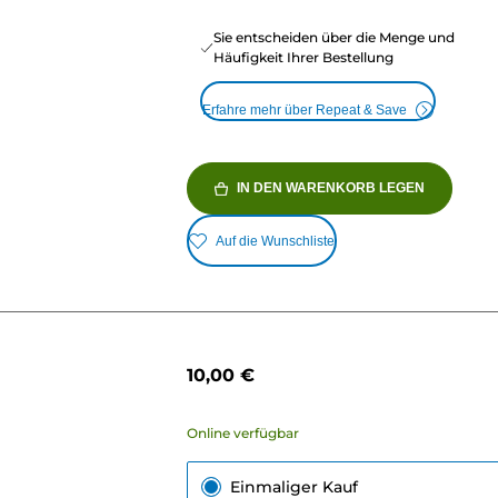
Sie entscheiden über die Menge und
Häufigkeit Ihrer Bestellung
Erfahre mehr über Repeat & Save
IN DEN WARENKORB LEGEN
Auf die Wunschliste
10,00 €
Online verfügbar
Einmaliger Kauf