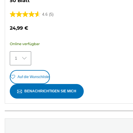
50 Blatt
4.6
(5)
4.6
von
24,99 €
5
Sternen.
Online verfügbar
5
Bewertungen
1
Auf die Wunschliste
BENACHRICHTIGEN SIE MICH