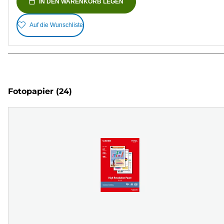
IN DEN WARENKORB LEGEN
Auf die Wunschliste
Fotopapier
(24)