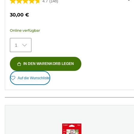
4.7
(148)
4.7
von
30,00 €
5
Sternen.
Online verfügbar
148
Bewertungen
1
IN DEN WARENKORB LEGEN
Auf die Wunschliste