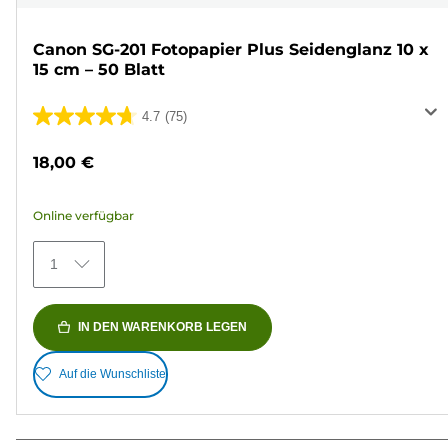
Canon SG-201 Fotopapier Plus Seidenglanz 10 x
15 cm – 50 Blatt
4.7
(75)
4.7
von
18,00 €
5
Sternen.
Online verfügbar
75
Bewertungen
1
IN DEN WARENKORB LEGEN
Auf die Wunschliste