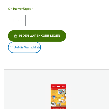
Sternen.
Online verfügbar
70
Bewertungen
1
IN DEN WARENKORB LEGEN
Auf die Wunschliste