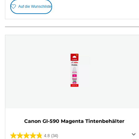
Auf die Wunschliste
Canon GI-590 Magenta Tintenbehälter
4.8
(34)
4.8