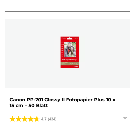
Canon PP-201 Glossy II Fotopapier Plus 10 x
15 cm – 50 Blatt
4.7
(434)
4.7
von