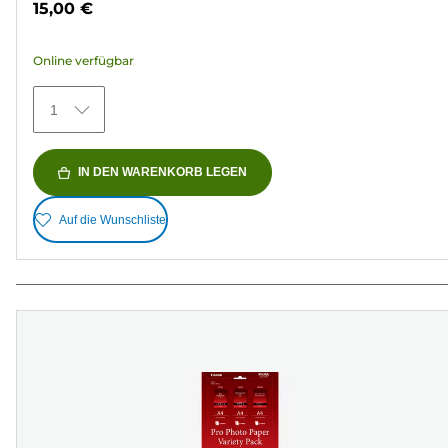
15,00 €
5
Sternen.
Online verfügbar
434
Bewertungen
1
IN DEN WARENKORB LEGEN
Auf die Wunschliste