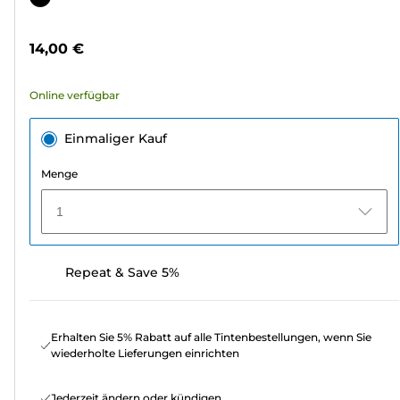
5
Sternen.
14,00 €
50
Bewertungen
Online verfügbar
Einmaliger Kauf
Menge
1
Repeat & Save 5%
Erhalten Sie 5% Rabatt auf alle Tintenbestellungen, wenn Sie
wiederholte Lieferungen einrichten
Jederzeit ändern oder kündigen