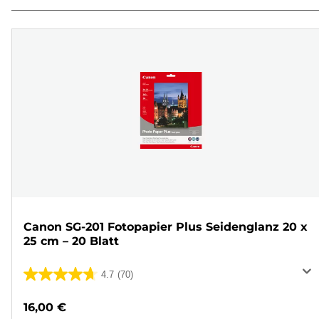
Canon SG-201 Fotopapier Plus Seidenglanz 20 x
25 cm – 20 Blatt
4.7
(70)
4.7
von
16,00 €
5