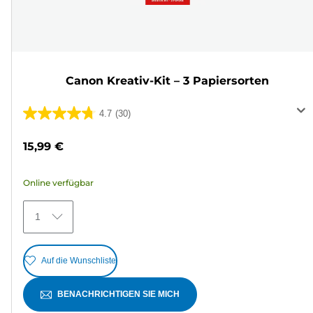
Canon Kreativ-Kit – 3 Papiersorten
4.7
(30)
4.7
von
15,99 €
5
Sternen.
Online verfügbar
30
Bewertungen
1
Auf die Wunschliste
BENACHRICHTIGEN SIE MICH