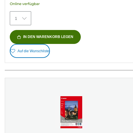
Online verfügbar
74
Bewertungen
1
IN DEN WARENKORB LEGEN
Auf die Wunschliste