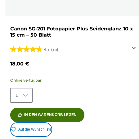
Canon SG-201 Fotopapier Plus Seidenglanz 10 x
15 cm – 50 Blatt
4.7
(75)
4.7
von
18,00 €
5
Sternen.
Online verfügbar
75
Bewertungen
1
IN DEN WARENKORB LEGEN
Auf die Wunschliste