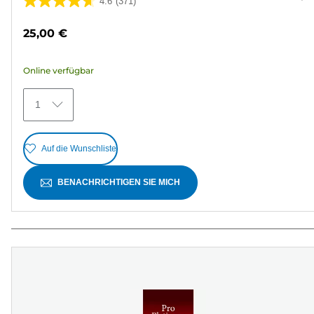
4.6
(371)
4.6
von
25,00 €
5
Sternen.
Online verfügbar
371
Bewertungen
1
Auf die Wunschliste
BENACHRICHTIGEN SIE MICH