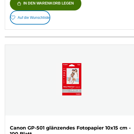
IN DEN WARENKORB LEGEN
Auf die Wunschliste
Canon GP-501 glänzendes Fotopapier 10x15 cm -
100 Blatt