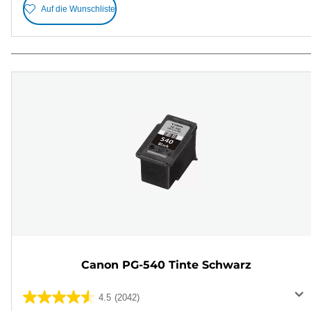
Auf die Wunschliste
Canon PG-540 Tinte Schwarz
4.5
(2042)
4.5