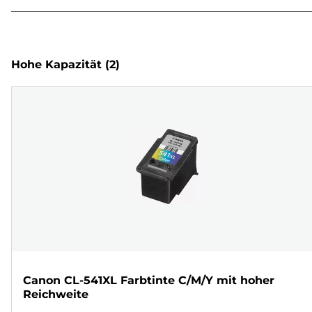
Hohe Kapazität
(2)
Canon CL-541XL Farbtinte C/M/Y mit hoher
Reichweite