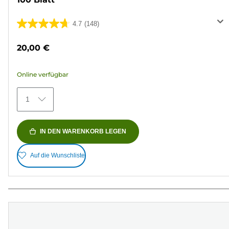
4.7
(148)
4.7
von
20,00 €
5
Sternen.
Online verfügbar
148
Bewertungen
1
IN DEN WARENKORB LEGEN
Auf die Wunschliste