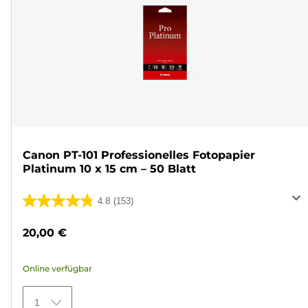
Canon PT-101 Professionelles Fotopapier
Platinum 10 x 15 cm – 50 Blatt
4.8
(153)
4.8
von
20,00 €
5
Sternen.
Online verfügbar
153
Bewertungen
1