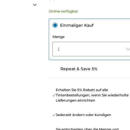
Online verfügbar
Einmaliger Kauf
Menge
1
Repeat & Save 5%
Erhalten Sie 5% Rabatt auf alle
Tintenbestellungen, wenn Sie wiederholte
Lieferungen einrichten
Jederzeit ändern oder kündigen
Sie entscheiden über die Menge und