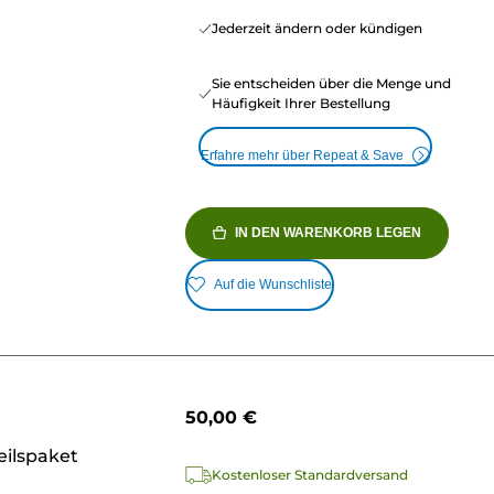
Jederzeit ändern oder kündigen
Sie entscheiden über die Menge und
Häufigkeit Ihrer Bestellung
Erfahre mehr über Repeat & Save
IN DEN WARENKORB LEGEN
Auf die Wunschliste
50,00 €
eilspaket
Kostenloser Standardversand