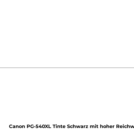
rone
Canon PG-540XL Tinte Schwarz mit hoher Reichw