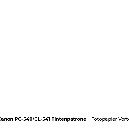
rone
Canon PG-540/CL-541 Tintenpatrone
+
Fotopapier Vort