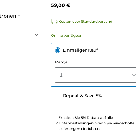
59,00 €
atronen
+
Kostenloser Standardversand
Online verfügbar
Einmaliger Kauf
Menge
1
Repeat & Save 5%
Erhalten Sie 5% Rabatt auf alle
Tintenbestellungen, wenn Sie wiederholte
Lieferungen einrichten