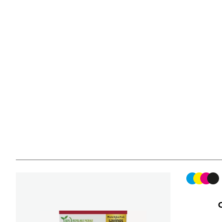
Farbpat