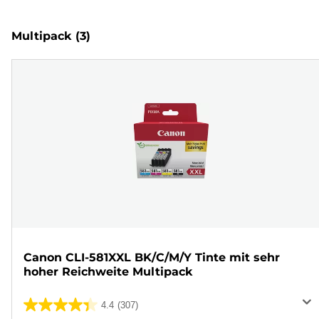
Multipack
(3)
Canon CLI-581XXL BK/C/M/Y Tinte mit sehr
hoher Reichweite Multipack
4.4
(307)
4.4