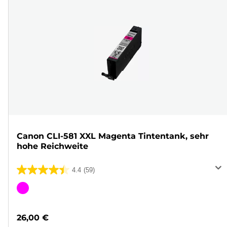
Canon CLI-581 XXL Magenta Tintentank, sehr
hohe Reichweite
4.4
(59)
4.4
von
Farbpatrone
5
Sternen.
26,00 €
59