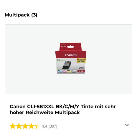
Multipack
(3)
Canon CLI-581XXL BK/C/M/Y Tinte mit sehr
hoher Reichweite Multipack
4.4
(307)
4.4