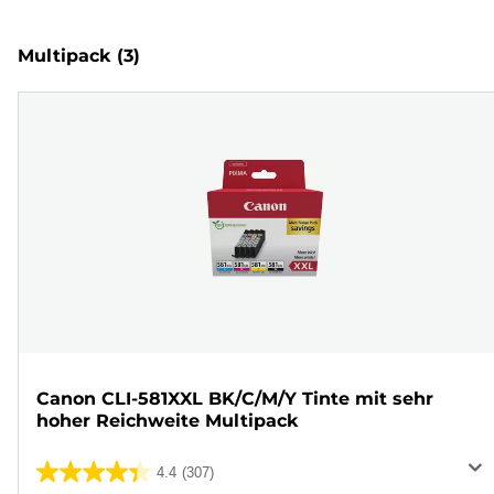
Multipack
(3)
Canon CLI-581XXL BK/C/M/Y Tinte mit sehr
hoher Reichweite Multipack
4.4
(307)
4.4