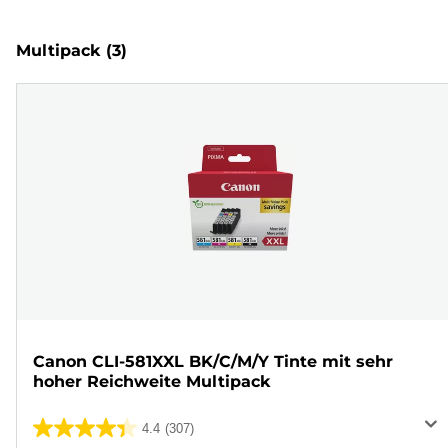
Multipack
(3)
Canon CLI-581XXL BK/C/M/Y Tinte mit sehr
hoher Reichweite Multipack
4.4
(307)
4.4