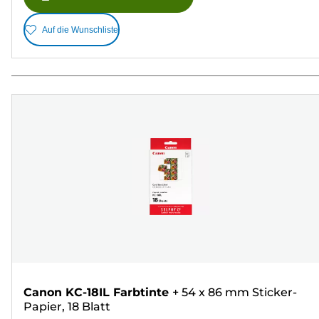
Auf die Wunschliste
Canon KC-18IL Farbtinte
+
54 x 86 mm Sticker-
Papier, 18 Blatt