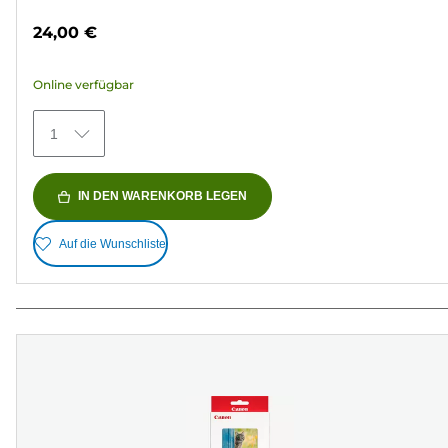
von
24,00 €
5
Sternen.
Online verfügbar
27
Bewertungen
1
IN DEN WARENKORB LEGEN
Auf die Wunschliste