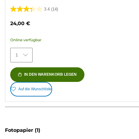
3.4
(14)
3.4
von
24,00 €
5
Sternen.
Online verfügbar
14
Bewertungen
1
IN DEN WARENKORB LEGEN
Auf die Wunschliste
Fotopapier
(1)