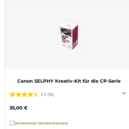
Canon SELPHY Kreativ-Kit für die CP-Serie
4.5
(45)
4.5
von
35,00 €
5
Sternen.
Kostenloser Standardversand
45