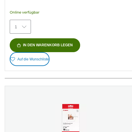
5
Sternen.
Online verfügbar
173
Bewertungen
1
IN DEN WARENKORB LEGEN
Auf die Wunschliste