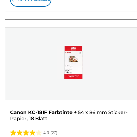
Canon KC-18IF Farbtinte
+
54 x 86 mm Sticker-
Papier, 18 Blatt
4.0
(27)
4.0