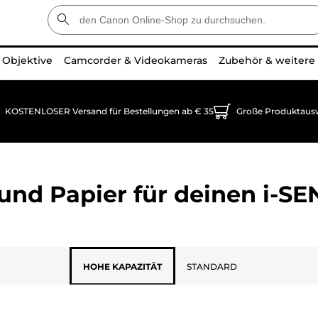
Objektive
Camcorder & Videokameras
Zubehör & weitere
KOSTENLOSER Versand für Bestellungen ab € 35
Große Produktaus
und Papier für deinen
i-S
HOHE KAPAZITÄT
STANDARD