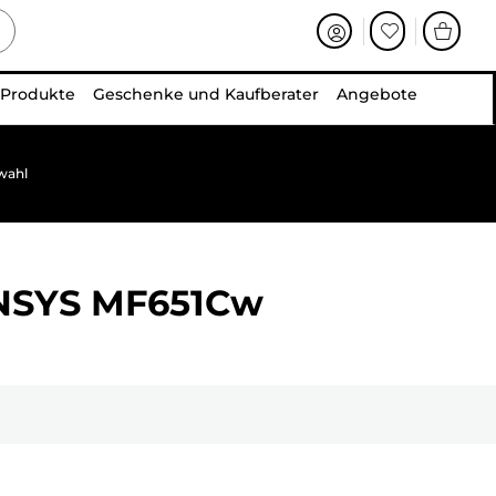
 Produkte
Geschenke und Kaufberater
Angebote
wahl
ENSYS MF651Cw