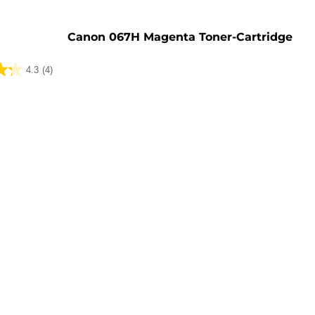
Canon 067H Magenta Toner-Cartridge
4.3
(4)
ungen