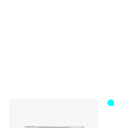
Farbpat