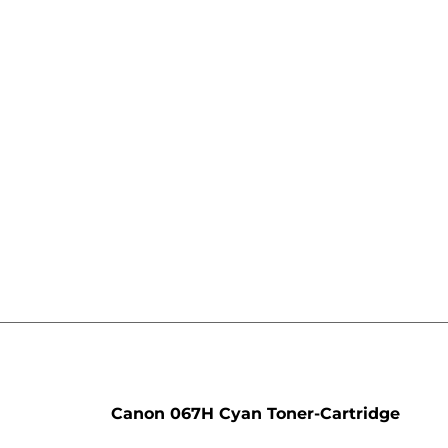
rone
Canon 067H Cyan Toner-Cartridge