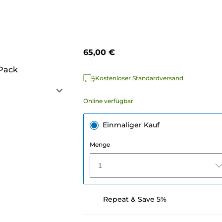
65,00 €
 Pack
Kostenloser Standardversand
Online verfügbar
Einmaliger Kauf
Menge
1
Repeat & Save 5%