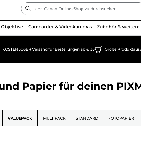
Objektive
Camcorder & Videokameras
Zubehör & weitere
KOSTENLOSER Versand für Bestellungen ab € 35
Große Produktaus
und Papier für deinen
PIX
VALUEPACK
MULTIPACK
STANDARD
FOTOPAPIER