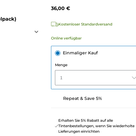
36,00 €
lpack)
Kostenloser Standardversand
Online verfügbar
Einmaliger Kauf
Menge
1
Repeat & Save 5%
Erhalten Sie 5% Rabatt auf alle
Tintenbestellungen, wenn Sie wiederholte
Lieferungen einrichten