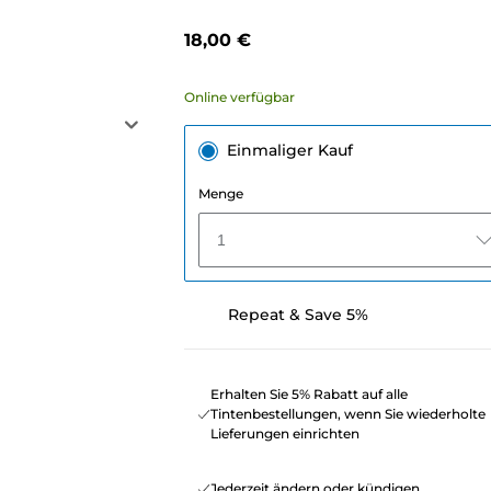
18,00 €
Online verfügbar
Einmaliger Kauf
Menge
1
Repeat & Save 5%
Erhalten Sie 5% Rabatt auf alle
Tintenbestellungen, wenn Sie wiederholte
Lieferungen einrichten
Jederzeit ändern oder kündigen