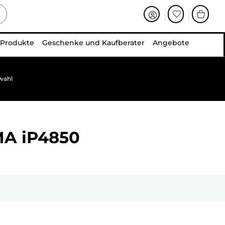
 Produkte
Geschenke und Kaufberater
Angebote
wahl
MA iP4850