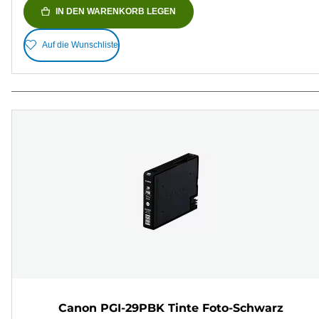
IN DEN WARENKORB LEGEN
Auf die Wunschliste
Canon PGI-29PBK Tinte Foto-Schwarz