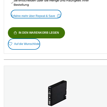
Sie entscheiden über die Menge und Häufigkeit Ihrer
Bestellung
Erfahre mehr über Repeat & Save
IN DEN WARENKORB LEGEN
Auf die Wunschliste