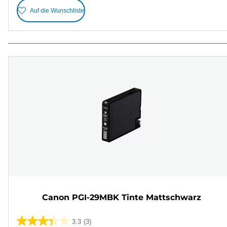
Auf die Wunschliste
Canon PGI-29MBK Tinte Mattschwarz
3.3
(3)
3.3