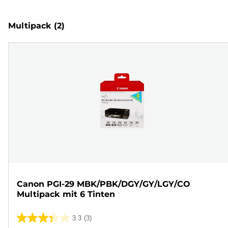
Multipack
(2)
Canon PGI-29 MBK/PBK/DGY/GY/LGY/CO
Multipack mit 6 Tinten
3.3
(3)
3.3