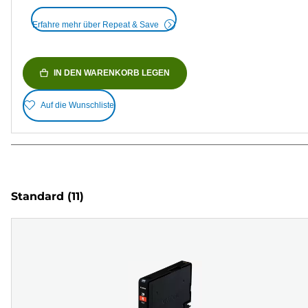
Erfahre mehr über Repeat & Save
IN DEN WARENKORB LEGEN
Auf die Wunschliste
Standard
(11)