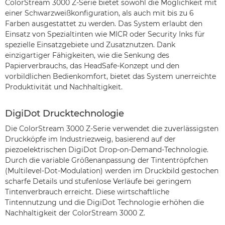
ColorStream 3000 Z-Serie bietet sowohl die Möglichkeit mit
einer Schwarzweißkonfiguration, als auch mit bis zu 6
Farben ausgestattet zu werden. Das System erlaubt den
Einsatz von Spezialtinten wie MICR oder Security Inks für
spezielle Einsatzgebiete und Zusatznutzen. Dank
einzigartiger Fähigkeiten, wie die Senkung des
Papierverbrauchs, das HeadSafe-Konzept und den
vorbildlichen Bedienkomfort, bietet das System unerreichte
Produktivität und Nachhaltigkeit.
DigiDot Drucktechnologie
Die ColorStream 3000 Z-Serie verwendet die zuverlässigsten
Druckköpfe im Industriezweig, basierend auf der
piezoelektrischen DigiDot Drop-on-Demand-Technologie.
Durch die variable Größenanpassung der Tintentröpfchen
(Multilevel-Dot-Modulation) werden im Druckbild gestochen
scharfe Details und stufenlose Verläufe bei geringem
Tintenverbrauch erreicht. Diese wirtschaftliche
Tintennutzung und die DigiDot Technologie erhöhen die
Nachhaltigkeit der ColorStream 3000 Z.