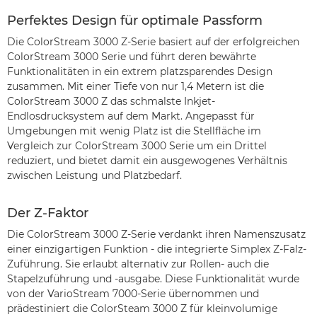
Perfektes Design für optimale Passform
Die ColorStream 3000 Z-Serie basiert auf der erfolgreichen
ColorStream 3000 Serie und führt deren bewährte
Funktionalitäten in ein extrem platzsparendes Design
zusammen. Mit einer Tiefe von nur 1,4 Metern ist die
ColorStream 3000 Z das schmalste Inkjet-
Endlosdrucksystem auf dem Markt. Angepasst für
Umgebungen mit wenig Platz ist die Stellfläche im
Vergleich zur ColorStream 3000 Serie um ein Drittel
reduziert, und bietet damit ein ausgewogenes Verhältnis
zwischen Leistung und Platzbedarf.
Der Z-Faktor
Die ColorStream 3000 Z-Serie verdankt ihren Namenszusatz
einer einzigartigen Funktion - die integrierte Simplex Z-Falz-
Zuführung. Sie erlaubt alternativ zur Rollen- auch die
Stapelzuführung und -ausgabe. Diese Funktionalität wurde
von der VarioStream 7000-Serie übernommen und
prädestiniert die ColorSteam 3000 Z für kleinvolumige