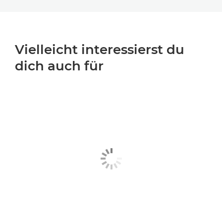
Vielleicht interessierst du
dich auch für