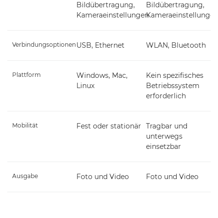
Bildübertragung,
Bildübertragung,
Kameraeinstellungen
Kameraeinstellunge
Verbindungsoptionen
USB, Ethernet
WLAN, Bluetooth
Plattform
Windows, Mac,
Kein spezifisches
Linux
Betriebssystem
erforderlich
Mobilität
Fest oder stationär
Tragbar und
unterwegs
einsetzbar
Ausgabe
Foto und Video
Foto und Video