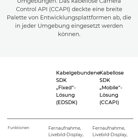
Umgebungen. Das kabellose Camera
Control API (CCAPI) deckte eine breite
Palette von Entwicklungsplattformen ab, die
in jeder Umgebung eingesetzt werden
können.
Kabelgebundene
Kabellose
SDK
SDK
„Fixed“-
„Mobile“-
Lösung
Lösung
(EDSDK)
(CCAPI)
Funktionen
Fernaufnahme,
Fernaufnahme,
Livebild-Display,
Livebild-Display,