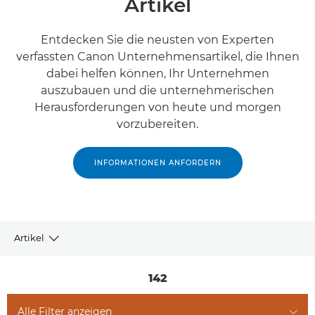
Artikel
Entdecken Sie die neusten von Experten
verfassten Canon Unternehmensartikel, die Ihnen
dabei helfen können, Ihr Unternehmen
auszubauen und die unternehmerischen
Herausforderungen von heute und morgen
vorzubereiten.
INFORMATIONEN ANFORDERN
Artikel
Aktuelles
142
Artikel
Alle Filter anzeigen