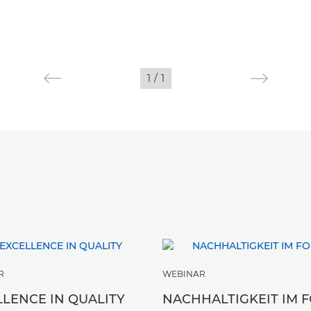
1
/
1
R
WEBINAR
LLENCE IN QUALITY
NACHHALTIGKEIT IM 