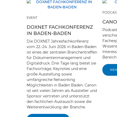
PODCAS
EVENT
CANON
DOXNET FACHKONFERENZ
Podcast
IN BADEN-BADEN
verschi
Fachexp
Die DOXNET Jahresfachkonferenz
Wissens
vom 22.-24. Juni 2026 in Baden-Baden
Interes
ist eines der zentralen Branchentreffen
Bereich
für Dokumentenmanagement und
Digitaldruck. Drei Tage lang bietet sie
Fachvorträge, Keynotes und eine
MEH
große Ausstellung sowie
umfangreiche Networking
Möglichkeiten in Baden Baden. Canon
ist seit vielen Jahren als Aussteller und
Sponsor vertreten und unterstützt
den fachlichen Austausch sowie die
Weiterentwicklung der Branche.