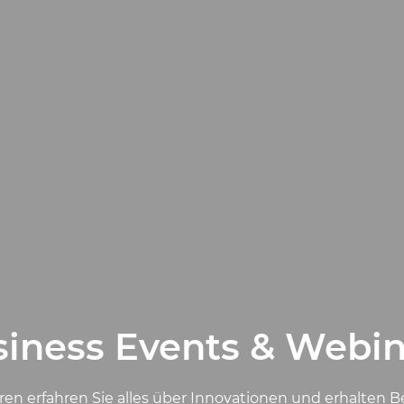
iness Events & Webi
 erfahren Sie alles über Innovationen und erhalten Beis