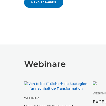
MEHR ERFAHREN
Webinare
WEBINA
WEBINAR
EXCE