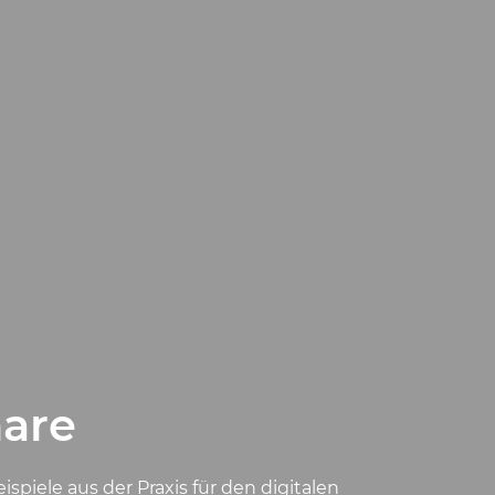
nare
piele aus der Praxis für den digitalen