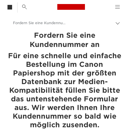
Canon Logo, back t
Fordern Sie eine Kundennummer an
Auf
Brot
Canon
Fordern Sie eine
umsc
Kundennummer an
Für eine schnelle und einfache
Bestellung im Canon
Papiershop mit der größten
Datenbank zur Medien-
Kompatibilität füllen Sie bitte
das untenstehende Formular
aus. Wir werden Ihnen Ihre
Kundennummer so bald wie
möglich zusenden.