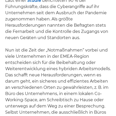
Laut einer
Studie
berichteten 90 % der
Führungskräfte, dass die Cyberangriffe auf ihr
Unternehmen seit dem Ausbruch der Pandemie
zugenommen haben. Als größte
Herausforderungen nannten die Befragten stets
die Fernarbeit und die Kontrolle des Zugangs von
neuen Geräten und Standorten aus.
Nun ist die Zeit der „Notmaßnahmen“ vorbei und
viele Unternehmen in der EMEA-Region
entscheiden sich für die Beibehaltung oder
Weiterentwicklung eines hybriden Arbeitsmodells.
Das schafft neue Herausforderungen, wenn es
darum geht, ein sicheres und effizientes Arbeiten
an verschiedenen Orten zu gewährleisten, z. B. im
Büro des Unternehmens, in einem lokalen Co-
Working-Space, am Schreibtisch zu Hause oder
unterwegs auf dem Weg zu einer Besprechung.
Selbst Unternehmen, die ausschließlich in Büros