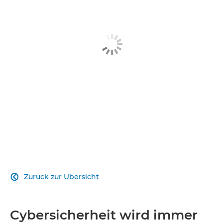
VERWANDTE LÖSUNGEN
HIER MEHR ERFAHREN
Zurück zur Übersicht

Cybersicherheit wird immer