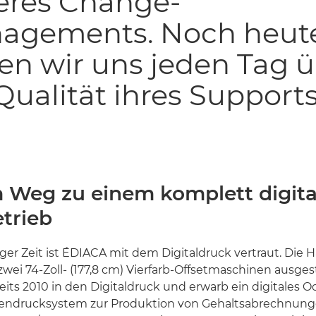
eres Change-
agements. Noch heut
en wir uns jeden Tag 
Qualität ihres Supports
 Weg zu einem komplett digita
trieb
iger Zeit ist ÉDIACA mit dem Digitaldruck vertraut. Die 
 zwei 74-Zoll- (177,8 cm) Vierfarb-Offsetmaschinen ausges
reits 2010 in den Digitaldruck und erwarb ein digitales 
endrucksystem zur Produktion von Gehaltsabrechnung