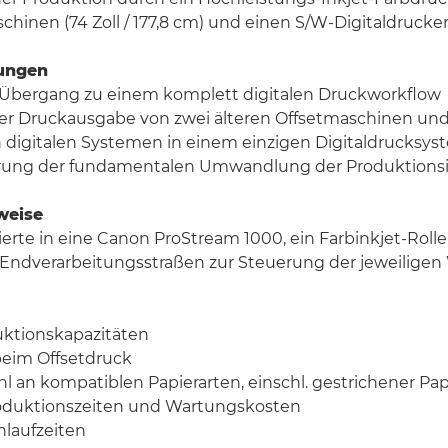
chinen (74 Zoll / 177,8 cm) und einen S/W-Digitaldrucker
ungen
er Übergang zu einem komplett digitalen Druckworkflow
er Druckausgabe von zwei älteren Offsetmaschinen un
 digitalen Systemen in einem einzigen Digitaldrucksys
erung der fundamentalen Umwandlung der Produktionsi
weise
erte in eine Canon ProStream 1000, ein Farbinkjet-Rol
Endverarbeitungsstraßen zur Steuerung der jeweiligen
uktionskapazitäten
 beim Offsetdruck
l an kompatiblen Papierarten, einschl. gestrichener Pap
roduktionszeiten und Wartungskosten
hlaufzeiten