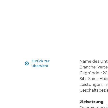
Zurück zur
Name des Unt

Übersicht
Branche: Vert
Gegründet: 2
Sitz: Saint-Éti
Leistungen: I
Geschäftsbezi
Zielsetzung
Optimierung d