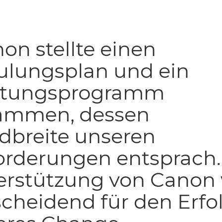
on stellte einen
ulungsplan und ein
tungsprogramm
ammen, dessen
dbreite unseren
orderungen entsprach.
erstützung von Canon
cheidend für den Erfo