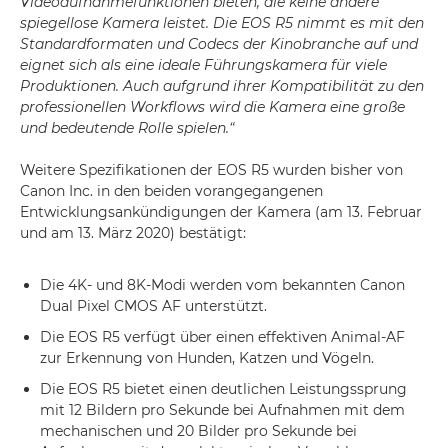
Videoaufnahmefunktionen bieten, die keine andere
spiegellose Kamera leistet. Die EOS R5 nimmt es mit den
Standardformaten und Codecs der Kinobranche auf und
eignet sich als eine ideale Führungskamera für viele
Produktionen. Auch aufgrund ihrer Kompatibilität zu den
professionellen Workflows wird die Kamera eine große
und bedeutende Rolle spielen.“
Weitere Spezifikationen der EOS R5 wurden bisher von
Canon Inc. in den beiden vorangegangenen
Entwicklungsankündigungen der Kamera (am 13. Februar
und am 13. März 2020) bestätigt:
Die 4K- und 8K-Modi werden vom bekannten Canon
Dual Pixel CMOS AF unterstützt.
Die EOS R5 verfügt über einen effektiven Animal-AF
zur Erkennung von Hunden, Katzen und Vögeln.
Die EOS R5 bietet einen deutlichen Leistungssprung
mit 12 Bildern pro Sekunde bei Aufnahmen mit dem
mechanischen und 20 Bilder pro Sekunde bei