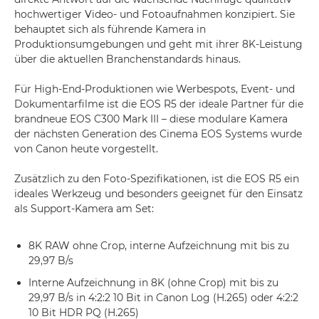
hochwertiger Video- und Fotoaufnahmen konzipiert. Sie
behauptet sich als führende Kamera in
Produktionsumgebungen und geht mit ihrer 8K-Leistung
über die aktuellen Branchenstandards hinaus.
Für High-End-Produktionen wie Werbespots, Event- und
Dokumentarfilme ist die EOS R5 der ideale Partner für die
brandneue EOS C300 Mark III – diese modulare Kamera
der nächsten Generation des Cinema EOS Systems wurde
von Canon heute vorgestellt.
Zusätzlich zu den Foto-Spezifikationen, ist die EOS R5 ein
ideales Werkzeug und besonders geeignet für den Einsatz
als Support-Kamera am Set:
8K RAW ohne Crop, interne Aufzeichnung mit bis zu
29,97 B/s
Interne Aufzeichnung in 8K (ohne Crop) mit bis zu
29,97 B/s in 4:2:2 10 Bit in Canon Log (H.265) oder 4:2:2
10 Bit HDR PQ (H.265)