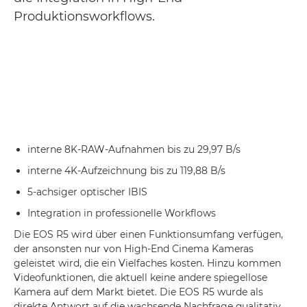
Produktionsworkflows.
interne 8K-RAW-Aufnahmen bis zu 29,97 B/s
interne 4K-Aufzeichnung bis zu 119,88 B/s
5-achsiger optischer IBIS
Integration in professionelle Workflows
Die EOS R5 wird über einen Funktionsumfang verfügen,
der ansonsten nur von High-End Cinema Kameras
geleistet wird, die ein Vielfaches kosten. Hinzu kommen
Videofunktionen, die aktuell keine andere spiegellose
Kamera auf dem Markt bietet. Die EOS R5 wurde als
direkte Antwort auf die wachsende Nachfrage qualitativ