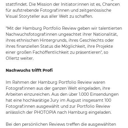
stattfindet. Die Mission der Initiator:innen ist es, Chancen
für aufstrebende Fotograf:innen und zeitgenössische
Visual Storyteller aus aller Welt zu schaffen.
"Mit der Hamburg Portfolio Review geben wir talentierten
Nachwuchsfotograf:innen ungeachtet ihrer Nationalität,
ihres ethnischen Hintergrunds, ihres Geschlechts oder
ihres finanziellen Status die Möglichkeit, ihre Projekte
einer großen Fachöffentlichkeit zu präsentieren", so
Ollertz weiter.
Nachwuchs trifft Profi
Im Rahmen der Hamburg Portfolio Review waren
Fotograf:innen aus der ganzen Welt eingeladen, ihre
Arbeiten einzureichen. Aus den über 1.000 Einsendungen
hat eine hochkarätige Jury im August insgesamt 100
Fotograf:innen ausgewählt und zur Portfolio Review
anlässlich der PHOTOPIA nach Hamburg eingeladen.
Bei den persönlichen Reviews treffen die ausgewählten