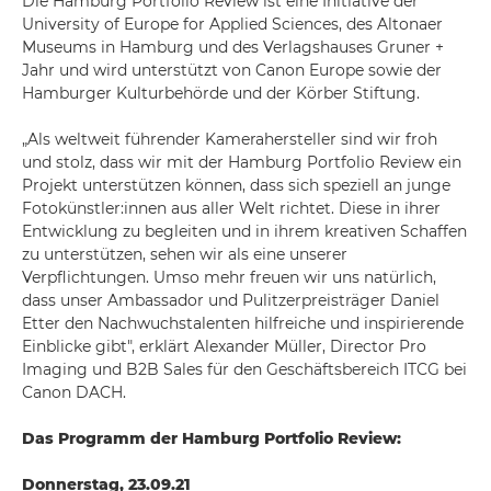
Die Hamburg Portfolio Review ist eine Initiative der
University of Europe for Applied Sciences, des Altonaer
Museums in Hamburg und des Verlagshauses Gruner +
Jahr und wird unterstützt von Canon Europe sowie der
Hamburger Kulturbehörde und der Körber Stiftung.
„Als weltweit führender Kamerahersteller sind wir froh
und stolz, dass wir mit der Hamburg Portfolio Review ein
Projekt unterstützen können, dass sich speziell an junge
Fotokünstler:innen aus aller Welt richtet. Diese in ihrer
Entwicklung zu begleiten und in ihrem kreativen Schaffen
zu unterstützen, sehen wir als eine unserer
Verpflichtungen. Umso mehr freuen wir uns natürlich,
dass unser Ambassador und Pulitzerpreisträger Daniel
Etter den Nachwuchstalenten hilfreiche und inspirierende
Einblicke gibt", erklärt Alexander Müller, Director Pro
Imaging und B2B Sales für den Geschäftsbereich ITCG bei
Canon DACH.
Das Programm der Hamburg Portfolio Review:
Donnerstag, 23.09.21