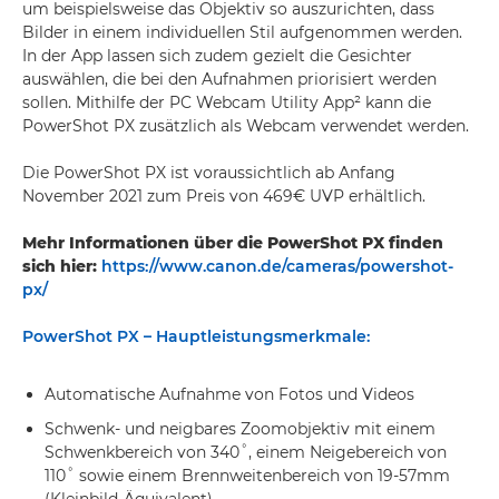
um beispielsweise das Objektiv so auszurichten, dass
Bilder in einem individuellen Stil aufgenommen werden.
In der App lassen sich zudem gezielt die Gesichter
auswählen, die bei den Aufnahmen priorisiert werden
sollen. Mithilfe der PC Webcam Utility App² kann die
PowerShot PX zusätzlich als Webcam verwendet werden.
Die PowerShot PX ist voraussichtlich ab Anfang
November 2021 zum Preis von 469€ UVP erhältlich.
Mehr Informationen über die PowerShot PX finden
sich hier:
https://www.canon.de/cameras/powershot-
px/
PowerShot PX – Hauptleistungsmerkmale:
Automatische Aufnahme von Fotos und Videos
Schwenk- und neigbares Zoomobjektiv mit einem
Schwenkbereich von 340˚, einem Neigebereich von
110˚ sowie einem Brennweitenbereich von 19-57mm