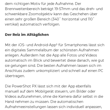
dem richtigen Motiv für jede Aufnahme. Der
Brennweitenbereich beträgt 19-57mm und das dreh- und
schwenkbare Zoomobjektiv kann das Geschehen über
einen sehr großen Bereich (340˚ horizontal und 110˚
vertikal) automatisch verfolgen.
Der Reiz im Alltäglichen
Mit der iOS- und Android-App¹ für Smartphones lässt sich
ein digitales Sammelalbum der schönsten Aufnahmen
anlegen. Außerdem hat die App alle Fotos und Videos
automatisch im Blick und bewertet diese danach, wie gut
sie gelungen sind. Die besten Aufnahmen lassen sich im
Anschluss zudem unkompliziert und schnell auf einen PC
übertragen.
Die PowerShot PX lässt sich mit der App ebenfalls
manuell auf dem Mobilgerät steuern, um Bilder oder
Videos aufzunehmen, ohne die Kamera dafür selbst in die
Hand nehmen zu müssen. Die automatischen
Aufnahmeeinstellungen lassen sich individuell anpassen,