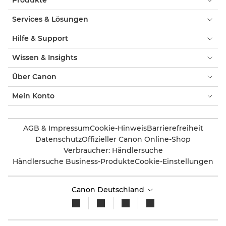
Produkte
Services & Lösungen
Hilfe & Support
Wissen & Insights
Über Canon
Mein Konto
AGB & Impressum
Cookie-Hinweis
Barrierefreiheit
Datenschutz
Offizieller Canon Online-Shop
Verbraucher: Händlersuche
Händlersuche Business-Produkte
Cookie-Einstellungen
Canon Deutschland