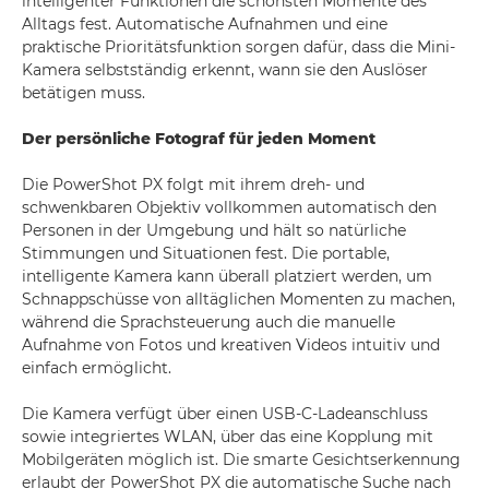
intelligenter Funktionen die schönsten Momente des
Alltags fest. Automatische Aufnahmen und eine
praktische Prioritätsfunktion sorgen dafür, dass die Mini-
Kamera selbstständig erkennt, wann sie den Auslöser
betätigen muss.
Der persönliche Fotograf für jeden Moment
Die PowerShot PX folgt mit ihrem dreh- und
schwenkbaren Objektiv vollkommen automatisch den
Personen in der Umgebung und hält so natürliche
Stimmungen und Situationen fest. Die portable,
intelligente Kamera kann überall platziert werden, um
Schnappschüsse von alltäglichen Momenten zu machen,
während die Sprachsteuerung auch die manuelle
Aufnahme von Fotos und kreativen Videos intuitiv und
einfach ermöglicht.
Die Kamera verfügt über einen USB-C-Ladeanschluss
sowie integriertes WLAN, über das eine Kopplung mit
Mobilgeräten möglich ist. Die smarte Gesichtserkennung
erlaubt der PowerShot PX die automatische Suche nach