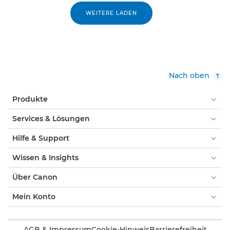
WEITERE LADEN
Nach oben
Produkte
Services & Lösungen
Hilfe & Support
Wissen & Insights
Über Canon
Mein Konto
AGB & Impressum
Cookie-Hinweis
Barrierefreiheit