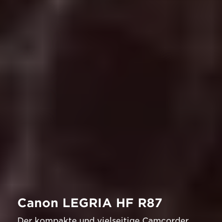
Canon LEGRIA HF R87
Der kompakte und vielseitige Camcorder